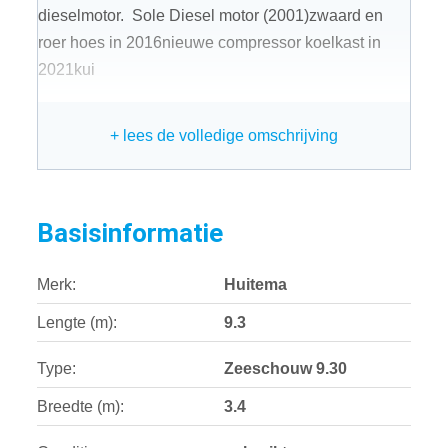
dieselmotor. Sole Diesel motor (2001)zwaard en
roer hoes in 2016nieuwe compressor koelkast in
2021kui
+ lees de volledige omschrijving
Basisinformatie
Merk:
Huitema
Lengte (m):
9.3
Type:
Zeeschouw 9.30
Breedte (m):
3.4