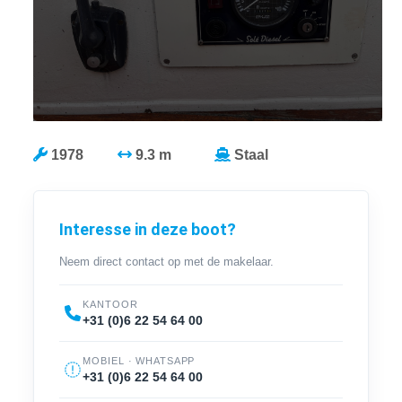
1978
9.3 m
Staal
Interesse in deze boot?
Neem direct contact op met de makelaar.
KANTOOR
+31 (0)6 22 54 64 00
MOBIEL · WHATSAPP
+31 (0)6 22 54 64 00