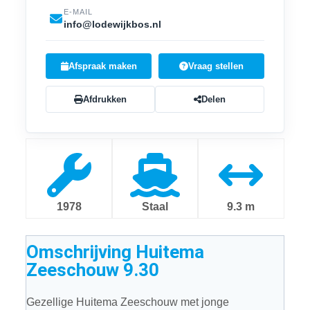
E-MAIL
info@lodewijkbos.nl
Afspraak maken
Vraag stellen
Afdrukken
Delen
1978
Staal
9.3 m
Omschrijving
Huitema
Zeeschouw 9.30
Gezellige Huitema Zeeschouw met jonge