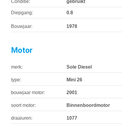
Conditie:
gebruikt
Diepgang:
0.8
Bouwjaar:
1978
Motor
merk:
Sole Diesel
type:
Mini 26
bouwjaar motor:
2001
soort motor:
Binnenboordmotor
draaiuren:
1077