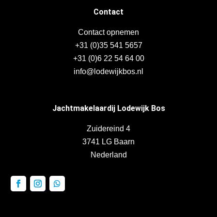
Contact
Contact opnemen
+31 (0)35 541 5657
+31 (0)6 22 54 64 00
info@lodewijkbos.nl
Jachtmakelaardij Lodewijk Bos
Zuidereind 4
3741 LG Baarn
Nederland