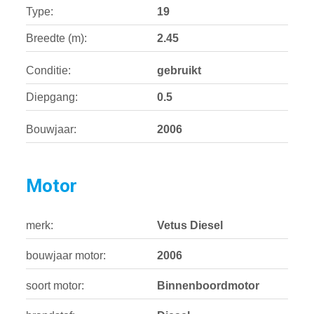
Type:
19
Breedte (m):
2.45
Conditie:
gebruikt
Diepgang:
0.5
Bouwjaar:
2006
Motor
merk:
Vetus Diesel
bouwjaar motor:
2006
soort motor:
Binnenboordmotor