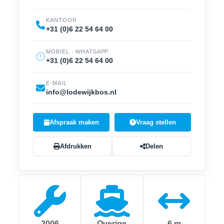
KANTOOR
+31 (0)6 22 54 64 00
MOBIEL · WHATSAPP
+31 (0)6 22 54 64 00
E-MAIL
info@lodewijkbos.nl
Afspraak maken
Vraag stellen
Afdrukken
Delen
2006
Overige
6 m