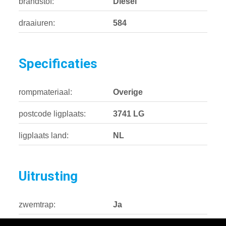
brandstof:
Diesel
draaiuren:
584
Specificaties
rompmateriaal:
Overige
postcode ligplaats:
3741 LG
ligplaats land:
NL
Uitrusting
zwemtrap:
Ja