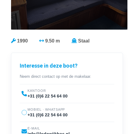
1990
9.50 m
Staal
Interesse in deze boot?
Neem direct contact op met de makelaar.
KANTOOR
+31 (0)6 22 54 64 00
MOBIEL · WHATSAPP
+31 (0)6 22 54 64 00
E-MAIL
info@lodewijkbos.nl