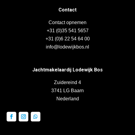
Contact
Contact opnemen
+31 (0)35 541 5657
+31 (0)6 22 54 64 00
info@lodewijkbos.nl
Jachtmakelaardij Lodewijk Bos
Zuidereind 4
3741 LG Baarn
Nederland