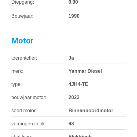
Diepgang:
0.90
Bouwjaar:
1990
Motor
toerenteller:
Ja
merk:
Yanmar Diesel
type:
4JH4-TE
bouwjaar motor:
2022
soort motor:
Binnenboordmotor
vermogen in pk:
68
start type:
Elektrisch