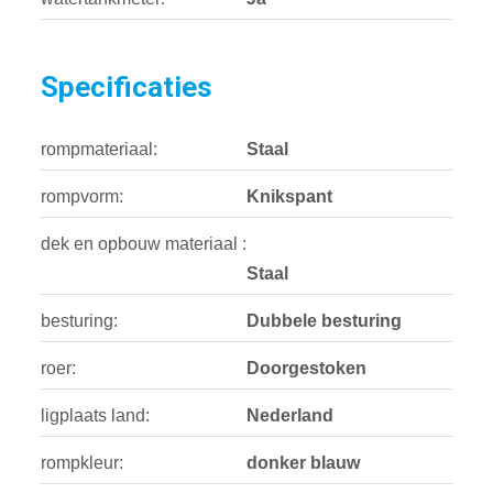
Specificaties
rompmateriaal:
Staal
rompvorm:
Knikspant
dek en opbouw materiaal :
Staal
besturing:
Dubbele besturing
roer:
Doorgestoken
ligplaats land:
Nederland
rompkleur:
donker blauw