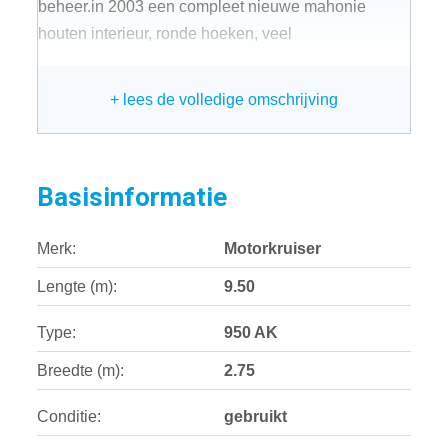
beheer.in 2003 een compleet nieuwe mahonie
houten interieur, ronde hoeken, veel
+ lees de volledige omschrijving
Basisinformatie
Merk:
Motorkruiser
Lengte (m):
9.50
Type:
950 AK
Breedte (m):
2.75
Conditie:
gebruikt