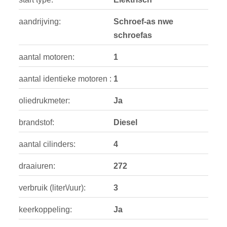
aandrijving:
Schroef-as nwe
schroefas
aantal motoren:
1
aantal identieke motoren :
1
oliedrukmeter:
Ja
brandstof:
Diesel
aantal cilinders:
4
draaiuren:
272
verbruik (liter\/uur):
3
keerkoppeling:
Ja