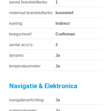
aantal brandstoftanks:
1
materiaal brandstoftanks:
kunststof
koeling:
Indirect
boegschroef:
Craftsman
aantal accu's:
2
dynamo:
Ja
temperatuurmeter:
Ja
Navigatie & Elektronica
navigatieverlichting:
Ja
watertankmeter:
Ja