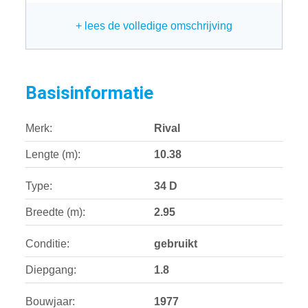
+ lees de volledige omschrijving
Basisinformatie
Merk:
Rival
Lengte (m):
10.38
Type:
34 D
Breedte (m):
2.95
Conditie:
gebruikt
Diepgang:
1.8
Bouwjaar:
1977