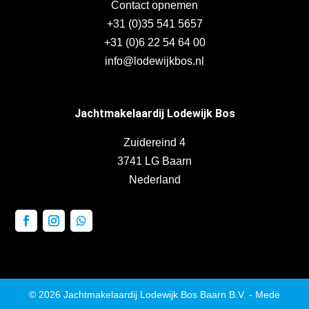
Contact opnemen
+31 (0)35 541 5657
+31 (0)6 22 54 64 00
info@lodewijkbos.nl
Jachtmakelaardij Lodewijk Bos
Zuidereind 4
3741 LG Baarn
Nederland
© 2026 Jachtmakelaardij Lodewijk Bos Baarn B.V. - Mede