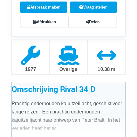
Afspraak maken
Vraag stellen
Afdrukken
Delen
1977
Overige
10.38 m
Omschrijving
Rival 34 D
Prachtig onderhouden kajuitzeiljacht, geschikt voor
lange reizen. Een prachtig onderhouden
kajuitzeiljacht naar ontwerp van Peter Bratt. In het
verleden heeft het sc