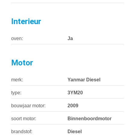
Interieur
oven:
Ja
Motor
merk:
Yanmar Diesel
type:
3YM20
bouwjaar motor:
2009
soort motor:
Binnenboordmotor
brandstof:
Diesel