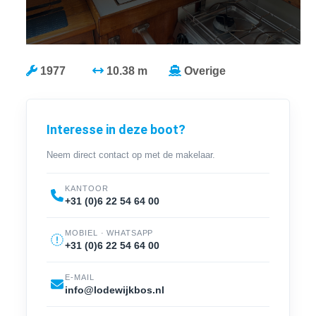
1977
10.38 m
Overige
Interesse in deze boot?
Neem direct contact op met de makelaar.
KANTOOR
+31 (0)6 22 54 64 00
MOBIEL · WHATSAPP
+31 (0)6 22 54 64 00
E-MAIL
info@lodewijkbos.nl