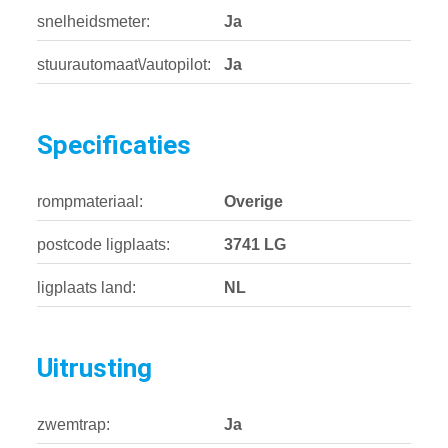
snelheidsmeter:
Ja
stuurautomaat\/autopilot:
Ja
Specificaties
rompmateriaal:
Overige
postcode ligplaats:
3741 LG
ligplaats land:
NL
Uitrusting
zwemtrap:
Ja