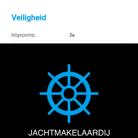
Veiligheid
bilgepomp:
Ja