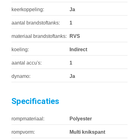
keerkoppeling:
Ja
aantal brandstoftanks:
1
materiaal brandstoftanks:
RVS
koeling:
Indirect
aantal accu's:
1
dynamo:
Ja
Specificaties
rompmateriaal:
Polyester
rompvorm:
Multi knikspant