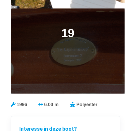
19
1996
6.00 m
Polyester
Interesse in deze boot?