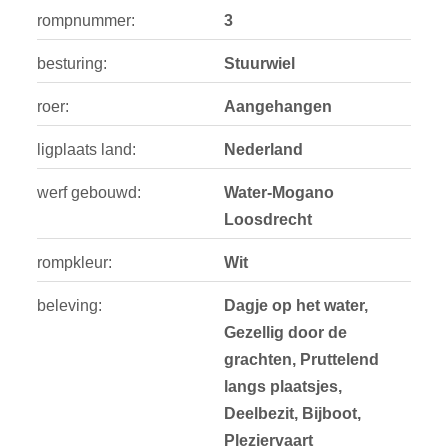
rompnummer:
3
besturing:
Stuurwiel
roer:
Aangehangen
ligplaats land:
Nederland
werf gebouwd:
Water-Mogano
Loosdrecht
rompkleur:
Wit
beleving:
Dagje op het water,
Gezellig door de
grachten, Pruttelend
langs plaatsjes,
Deelbezit, Bijboot,
Pleziervaart